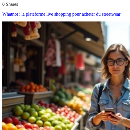
0
Shares
Whatnot : la plateforme live shopping pour acheter du streetwear