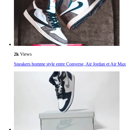
2k
Views
Sneakers homme style entre Converse, Air Jordan et Air Max