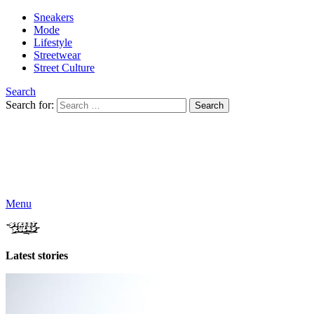
Sneakers
Mode
Lifestyle
Streetwear
Street Culture
Search
Search for:
Search
Menu
Latest stories