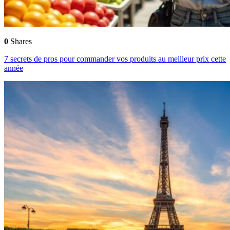
0
Shares
7 secrets de pros pour commander vos produits au meilleur prix cette
année