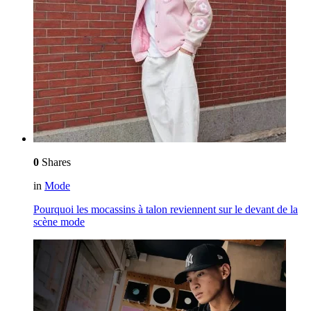
0
Shares
in
Mode
Pourquoi les mocassins à talon reviennent sur le devant de la
scène mode