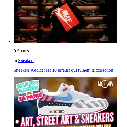
0
Shares
in
Sneakers
Sneakers Addict : les 10 erreurs qui ruinent ta collection