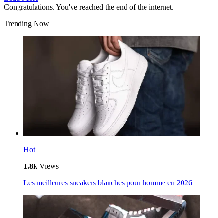
Congratulations. You've reached the end of the internet.
Trending Now
Hot
1.8k
Views
Les meilleures sneakers blanches pour homme en 2026