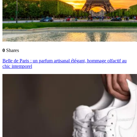
0
Shares
Belle de Paris : un parfum artisanal élégant, hommage olfactif au
chic intemporel