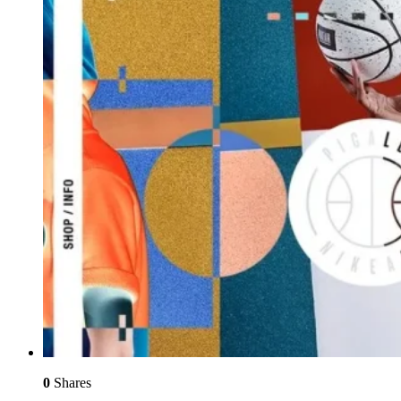
0
Shares