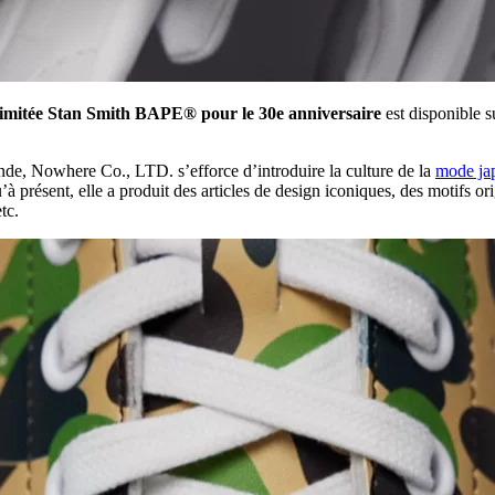
 limitée Stan Smith BAPE® pour le 30e anniversaire
est disponible 
e, Nowhere Co., LTD. s’efforce d’introduire la culture de la
mode ja
u’à présent, elle a produit des articles de design iconiques, des motif
tc.