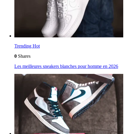
Trending
Hot
0
Shares
Les meilleures sneakers blanches pour homme en 2026