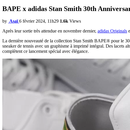
BAPE x adidas Stan Smith 30th Anniversa
by
Asaï
6 février 2024, 11h29
1.6k
Views
Après leur sortie très attendue en novembre dernier,
adidas Originals
e
La dernière nouveauté de la collection Stan Smith BAPE® pour le 
sneaker de tennis avec un graphisme à imprimé intégral. Des lacets a
complètent ce lancement spécial avec élégance.