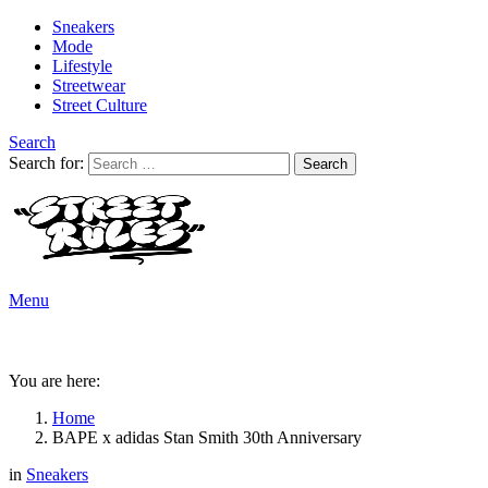
Sneakers
Mode
Lifestyle
Streetwear
Street Culture
Search
Search for:
Search
Menu
You are here:
Home
BAPE x adidas Stan Smith 30th Anniversary
in
Sneakers