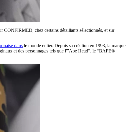
sur CONFIRMED, chez certains détaillants sélectionnés, et sur
ponaise dans
le monde entier. Depuis sa création en 1993, la marque
s originaux et des personnages tels que l'”Ape Head”, le “BAPE®