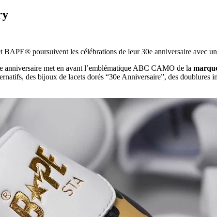
ry
t BAPE® poursuivent les célébrations de leur 30e anniversaire avec un
30e anniversaire met en avant l’emblématique ABC CAMO de la
marque
lternatifs, des bijoux de lacets dorés “30e Anniversaire”, des doublu