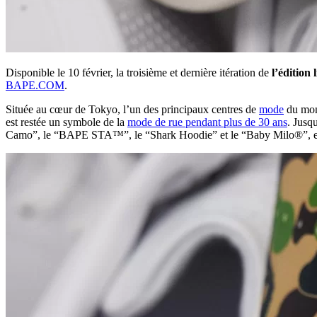
Disponible le 10 février, la troisième et dernière itération de
l’édition
BAPE.COM
.
Située au cœur de Tokyo, l’un des principaux centres de
mode
du mond
est restée un symbole de la
mode de rue pendant plus de 30 ans
. Jusq
Camo”, le “BAPE STA™”, le “Shark Hoodie” et le “Baby Milo®”, e