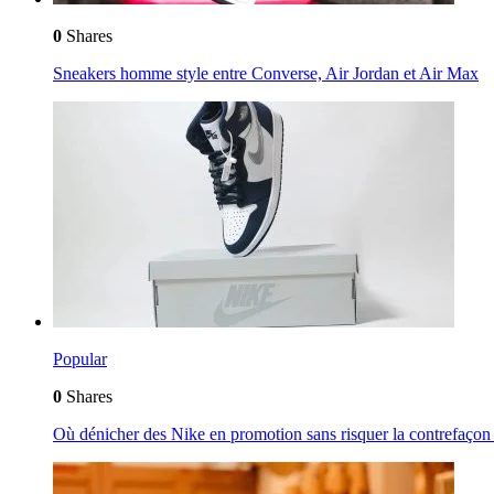
0
Shares
Sneakers homme style entre Converse, Air Jordan et Air Max
Popular
0
Shares
Où dénicher des Nike en promotion sans risquer la contrefaçon