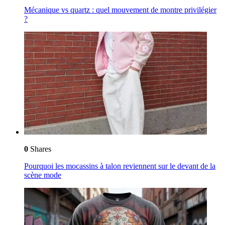
Mécanique vs quartz : quel mouvement de montre privilégier
?
0
Shares
Pourquoi les mocassins à talon reviennent sur le devant de la
scène mode