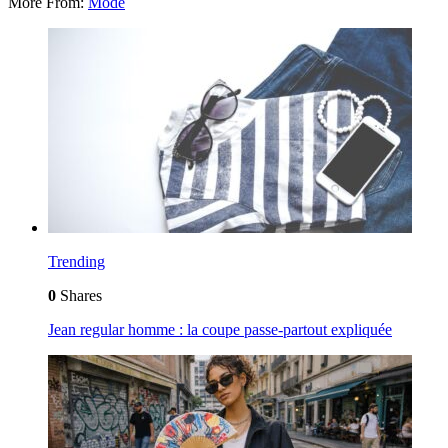
More From:
Mode
Trending
0
Shares
Jean regular homme : la coupe passe-partout expliquée