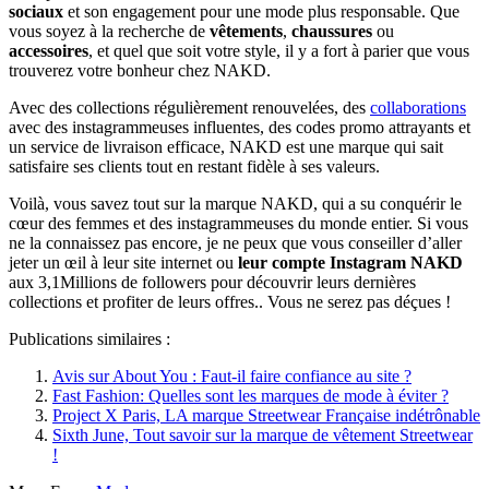
sociaux
et son engagement pour une mode plus responsable. Que
vous soyez à la recherche de
vêtements
,
chaussures
ou
accessoires
, et quel que soit votre style, il y a fort à parier que vous
trouverez votre bonheur chez NAKD.
Avec des collections régulièrement renouvelées, des
collaborations
avec des instagrammeuses influentes, des codes promo attrayants et
un service de livraison efficace, NAKD est une marque qui sait
satisfaire ses clients tout en restant fidèle à ses valeurs.
Voilà, vous savez tout sur la marque NAKD, qui a su conquérir le
cœur des femmes et des instagrammeuses du monde entier. Si vous
ne la connaissez pas encore, je ne peux que vous conseiller d’aller
jeter un œil à leur site internet ou
leur compte Instagram NAKD
aux 3,1Millions de followers pour découvrir leurs dernières
collections et profiter de leurs offres.. Vous ne serez pas déçues !
Publications similaires :
Avis sur About You : Faut-il faire confiance au site ?
Fast Fashion: Quelles sont les marques de mode à éviter ?
Project X Paris, LA marque Streetwear Française indétrônable
Sixth June, Tout savoir sur la marque de vêtement Streetwear
!