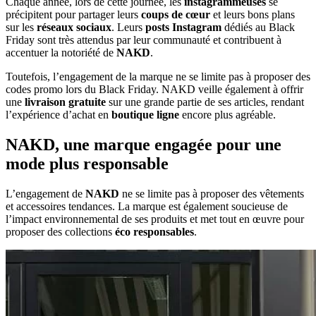
Chaque année, lors de cette journée, les
instagrammeuses
se
précipitent pour partager leurs
coups de cœur
et leurs bons plans
sur les
réseaux sociaux
. Leurs
posts Instagram
dédiés au Black
Friday sont très attendus par leur communauté et contribuent à
accentuer la notoriété de
NAKD
.
Toutefois, l’engagement de la marque ne se limite pas à proposer des
codes promo lors du Black Friday. NAKD veille également à offrir
une
livraison gratuite
sur une grande partie de ses articles, rendant
l’expérience d’achat en
boutique ligne
encore plus agréable.
NAKD, une marque engagée pour une
mode plus responsable
L’engagement de
NAKD
ne se limite pas à proposer des vêtements
et accessoires tendances. La marque est également soucieuse de
l’impact environnemental de ses produits et met tout en œuvre pour
proposer des collections
éco responsables
.