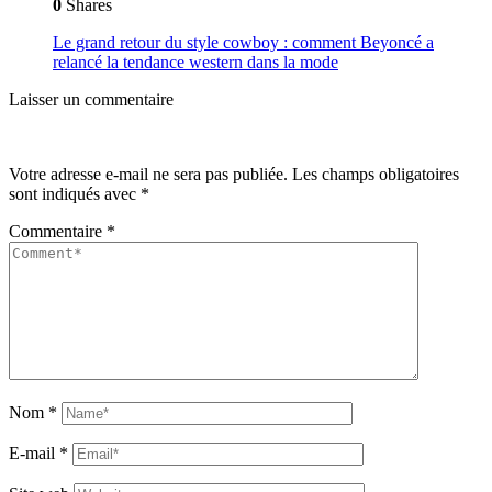
0
Shares
Le grand retour du style cowboy : comment Beyoncé a
relancé la tendance western dans la mode
Laisser un commentaire
Votre adresse e-mail ne sera pas publiée.
Les champs obligatoires
sont indiqués avec
*
Commentaire
*
Nom
*
E-mail
*