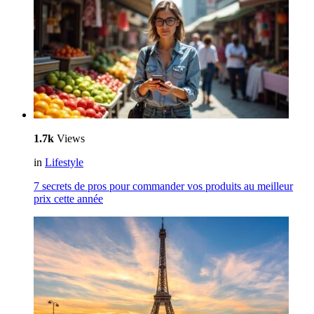
1.7k
Views
in
Lifestyle
7 secrets de pros pour commander vos produits au meilleur
prix cette année