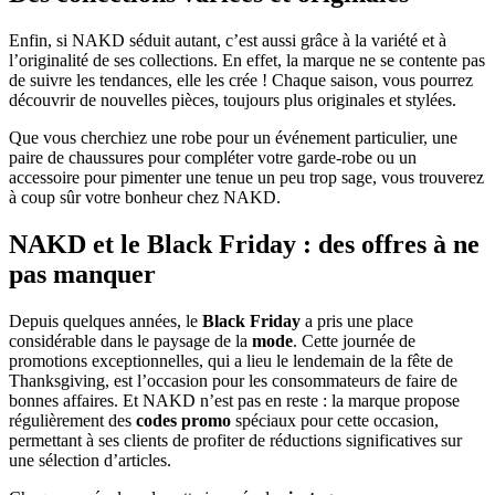
Enfin, si NAKD séduit autant, c’est aussi grâce à la variété et à
l’originalité de ses collections. En effet, la marque ne se contente pas
de suivre les tendances, elle les crée ! Chaque saison, vous pourrez
découvrir de nouvelles pièces, toujours plus originales et stylées.
Que vous cherchiez une robe pour un événement particulier, une
paire de chaussures pour compléter votre garde-robe ou un
accessoire pour pimenter une tenue un peu trop sage, vous trouverez
à coup sûr votre bonheur chez NAKD.
NAKD et le Black Friday : des offres à ne
pas manquer
Depuis quelques années, le
Black Friday
a pris une place
considérable dans le paysage de la
mode
. Cette journée de
promotions exceptionnelles, qui a lieu le lendemain de la fête de
Thanksgiving, est l’occasion pour les consommateurs de faire de
bonnes affaires. Et NAKD n’est pas en reste : la marque propose
régulièrement des
codes promo
spéciaux pour cette occasion,
permettant à ses clients de profiter de réductions significatives sur
une sélection d’articles.