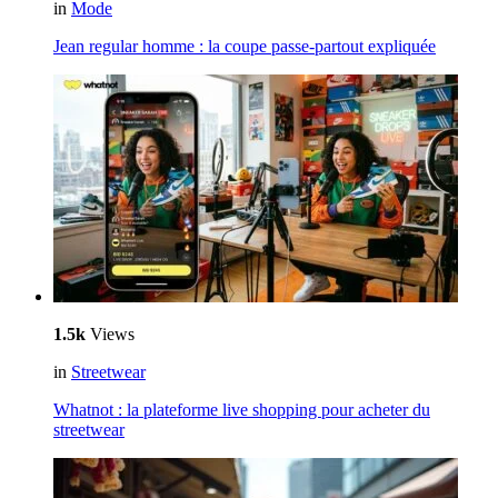
in
Mode
Jean regular homme : la coupe passe-partout expliquée
1.5k
Views
in
Streetwear
Whatnot : la plateforme live shopping pour acheter du
streetwear