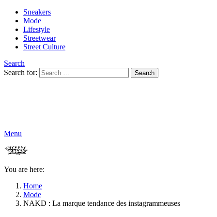
Sneakers
Mode
Lifestyle
Streetwear
Street Culture
Search
Search for:
Search
Menu
You are here:
Home
Mode
NAKD : La marque tendance des instagrammeuses