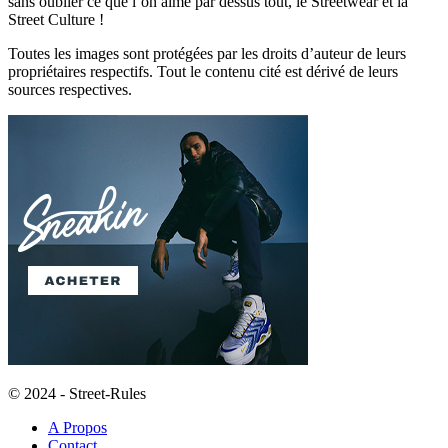
sans oublier ce que l’on aime par dessus tout, le Streetwear et la
Street Culture !
Toutes les images sont protégées par les droits d’auteur de leurs
propriétaires respectifs. Tout le contenu cité est dérivé de leurs
sources respectives.
© 2024 - Street-Rules
A Propos
Contact