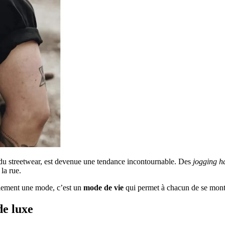
e du streetwear, est devenue une tendance incontournable. Des
jogging 
la rue.
ulement une mode, c’est un
mode de vie
qui permet à chacun de se montrer
de luxe