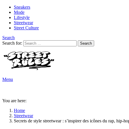
Sneakers
Mode
Lifestyle
Streetwear
Street Culture
Search
Search for:
Search
Menu
You are here:
Home
Streetwear
Secrets de style streetwear : s’inspirer des icônes du rap, hip-h