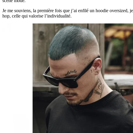
scène mode.
Je me souviens, la première fois que j’ai enfilé un hoodie oversized, j
hop, celle qui valorise l’individualité.