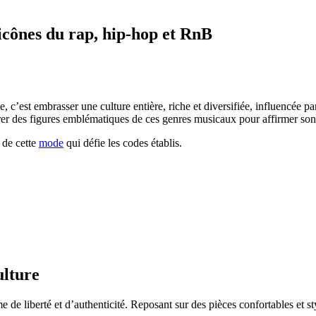
s icônes du rap, hip-hop et RnB
e, c’est embrasser une culture entière, riche et diversifiée, influencée p
irer des figures emblématiques de ces genres musicaux pour affirmer son 
r de cette
mode
qui défie les codes établis.
ulture
de liberté et d’authenticité. Reposant sur des pièces confortables et styl