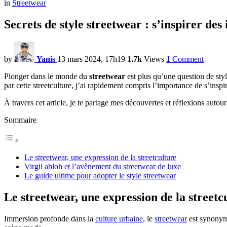
in
Streetwear
Secrets de style streetwear : s’inspirer de
by
Yanis
13 mars 2024, 17h19
1.7k
Views
1
Comment
Plonger dans le monde du
streetwear
est plus qu’une question de styl
par cette streetculture, j’ai rapidement compris l’importance de s’insp
À travers cet article, je te partage mes découvertes et réflexions autou
Sommaire
Le streetwear, une expression de la streetculture
Virgil abloh et l’avènement du streetwear de luxe
Le guide ultime pour adopter le style streetwear
Le streetwear, une
expression de la streetc
Immersion profonde dans la
culture urbaine
, le
streetwear
est synonyme 