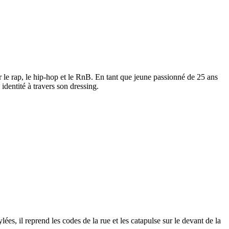
ar le rap, le hip-hop et le RnB. En tant que jeune passionné de 25 ans
identité à travers son dressing.
ées, il reprend les codes de la rue et les catapulse sur le devant de la