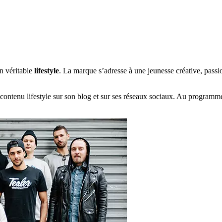
n véritable
lifestyle
. La marque s’adresse à une jeunesse créative, pass
ontenu lifestyle sur son blog et sur ses réseaux sociaux. Au programme : 