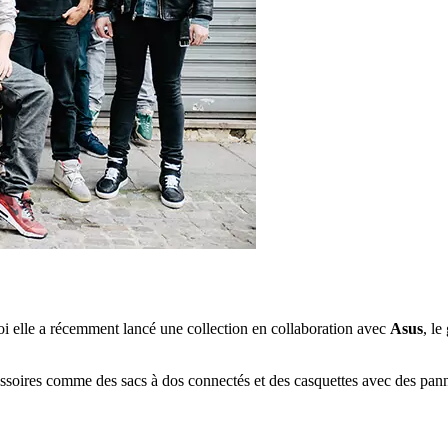
i elle a récemment lancé une collection en collaboration avec
Asus
, le
cessoires comme des sacs à dos connectés et des casquettes avec des pann