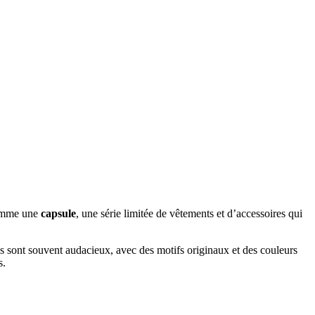
omme une
capsule
, une série limitée de vêtements et d’accessoires qui
ns sont souvent audacieux, avec des motifs originaux et des couleurs
s.