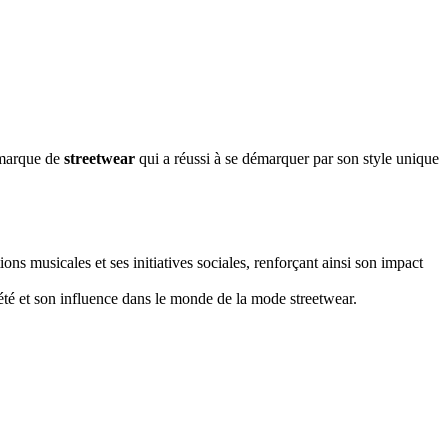
e marque de
streetwear
qui a réussi à se démarquer par son style unique
 musicales et ses initiatives sociales, renforçant ainsi son impact
riété et son influence dans le monde de la mode streetwear.