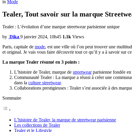
in
Mode
Tealer, Tout savoir sur la marque Streetwe
Tealer : L’évolution d’une marque streetwear parisienne unique
by
Dika
9 janvier 2024, 10h45
1.1k
Views
Paris, capitale de
mode
, est une ville où l’on peut trouver une multitu
et original. Je vais vous faire découvrir tout ce qu’il y a à savoir su
La marque Tealer résumé en 3 points :
L’histoire de Tealer, marque de
streetwear
parisienne fondée en 
Communauté Tealer : La marque a réussi à créer une communauté e
dans la
culture streetwear
.
Collaborations prestigieuses : Tealer s’est associée à des marque
Sommaire
L’histoire de Tealer, la marque de streetwear parisienne
Les collections de Tealer
Tealer et le Lifestyle