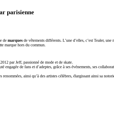
ar parisienne
de de
marques
de vêtements différents. L’une d’elles, c’est Tealer, un
r cette marque hors du commun.
2012 par Jeff, passionné de mode et de skate.
ngagée de fans et d’adeptes, grâce à ses événements, ses collaborations
s renommées, ainsi qu’à des artistes célèbres, élargissant ainsi sa noto