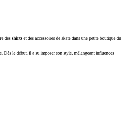
dre des
shirts
et des accessoires de skate dans une petite boutique du
le. Dès le début, il a su imposer son style, mélangeant influences