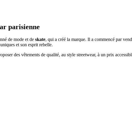
ear parisienne
onné de mode et de
skate
, qui a créé la marque. Il a commencé par ven
uniques et son esprit rebelle.
roposer des vêtements de qualité, au style streetwear, à un prix accessib