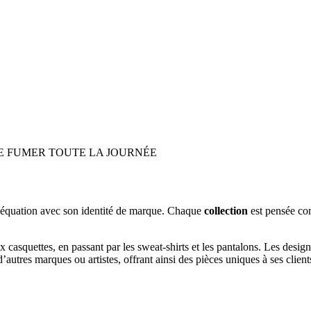
DE FUMER TOUTE LA JOURNÉE
adéquation avec son identité de marque. Chaque
collection
est pensée c
 casquettes, en passant par les sweat-shirts et les pantalons. Les desig
utres marques ou artistes, offrant ainsi des pièces uniques à ses client