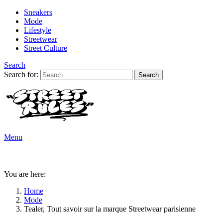
Sneakers
Mode
Lifestyle
Streetwear
Street Culture
Search
Search for:
Search
Menu
You are here:
Home
Mode
Tealer, Tout savoir sur la marque Streetwear parisienne